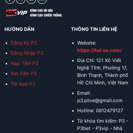
HƯỚNG DẪN
THÔNG TIN LIÊN HỆ
Đăng Ký P3
Website:
https://kul.us.com/
Đăng Nhập P3
Địa Chỉ: 121 Xô Viết
Nạp Tiền P3
Nghệ Tĩnh, Phường 17,
Rút Tiền P3
Bình Thạnh, Thành phố
Hồ Chí Minh, Việt Nam
Tải App P3
Email:
p3.plive@gmail.com
Hotline: 0812479127
Từ khóa tìm kiếm: P3 -
P3bet - P3vip - Nhà