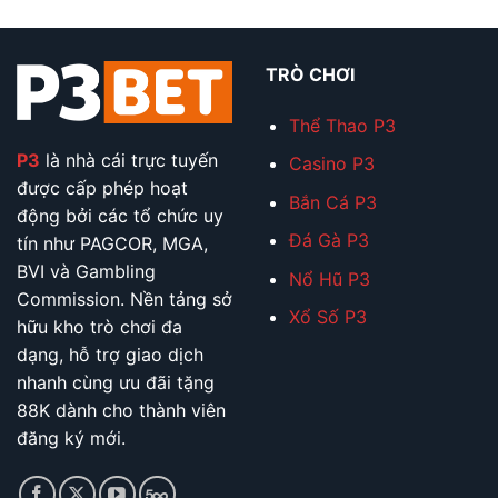
Dẫn
Cái
Luật
Hiệu
Chơi
Quả
Và
TRÒ CHƠI
Các
Bí
Quyết
Thể Thao P3
Bất
P3
là nhà cái trực tuyến
Bại
Casino P3
được cấp phép hoạt
Bắn Cá P3
động bởi các tổ chức uy
Đá Gà P3
tín như PAGCOR, MGA,
BVI và Gambling
Nổ Hũ P3
Commission. Nền tảng sở
Xổ Số P3
hữu kho trò chơi đa
dạng, hỗ trợ giao dịch
nhanh cùng ưu đãi tặng
88K dành cho thành viên
đăng ký mới.