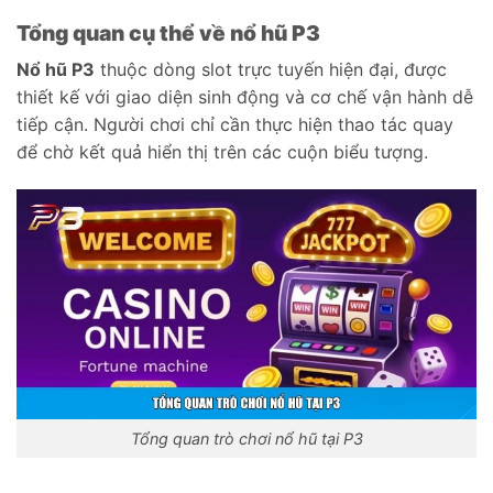
Tổng quan cụ thể về nổ hũ P3
Nổ hũ P3
thuộc dòng slot trực tuyến hiện đại, được
thiết kế với giao diện sinh động và cơ chế vận hành dễ
tiếp cận. Người chơi chỉ cần thực hiện thao tác quay
để chờ kết quả hiển thị trên các cuộn biểu tượng.
Tổng quan trò chơi nổ hũ tại P3