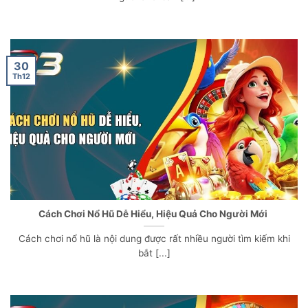
30
Th12
Cách Chơi Nổ Hũ Dễ Hiểu, Hiệu Quả Cho Người Mới
Cách chơi nổ hũ là nội dung được rất nhiều người tìm kiếm khi
bắt [...]