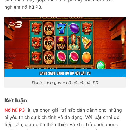
nghiệm nổ hũ P3.
Danh sách game nổ hũ nổi bật P3
Kết luận
Nổ hũ P3
là lựa chọn giải trí hấp dẫn dành cho những
ai yêu thích sự kịch tính và đa dạng. Với luật chơi dễ
tiếp cận, giao diện thân thiện và kho trò chơi phong