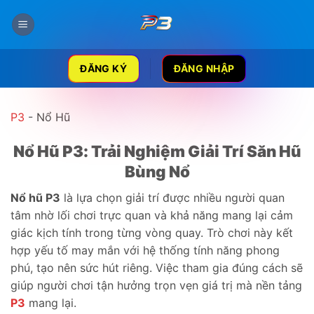
Bỏ
qua
nội
dung
ĐĂNG KÝ
ĐĂNG NHẬP
P3
-
Nổ Hũ
Nổ Hũ P3: Trải Nghiệm Giải Trí Săn Hũ
Bùng Nổ
Nổ hũ P3
là lựa chọn giải trí được nhiều người quan
tâm nhờ lối chơi trực quan và khả năng mang lại cảm
giác kịch tính trong từng vòng quay. Trò chơi này kết
hợp yếu tố may mắn với hệ thống tính năng phong
phú, tạo nên sức hút riêng. Việc tham gia đúng cách sẽ
giúp người chơi tận hưởng trọn vẹn giá trị mà nền tảng
P3
mang lại.