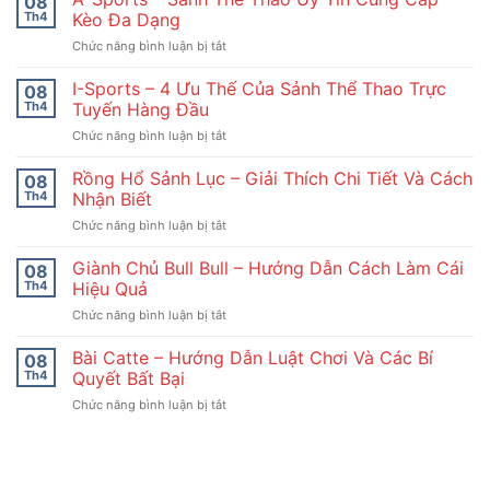
08
Th4
Kèo Đa Dạng
ở
Chức năng bình luận bị tắt
A-
Sports
I-Sports – 4 Ưu Thế Của Sảnh Thể Thao Trực
08
–
Th4
Tuyến Hàng Đầu
Sảnh
ở
Chức năng bình luận bị tắt
Thể
I-
Thao
Sports
Rồng Hổ Sảnh Lục – Giải Thích Chi Tiết Và Cách
Uy
08
–
Tín
Th4
Nhận Biết
4
Cung
ở
Chức năng bình luận bị tắt
Ưu
Cấp
Rồng
Thế
Kèo
Hổ
Giành Chủ Bull Bull – Hướng Dẫn Cách Làm Cái
Của
08
Đa
Sảnh
Sảnh
Th4
Hiệu Quả
Dạng
Lục
Thể
ở
Chức năng bình luận bị tắt
–
Thao
Giành
Giải
Trực
Chủ
Bài Catte – Hướng Dẫn Luật Chơi Và Các Bí
Thích
08
Tuyến
Bull
Chi
Th4
Quyết Bất Bại
Hàng
Bull
Tiết
Đầu
ở
Chức năng bình luận bị tắt
–
Và
Bài
Hướng
Cách
Catte
Dẫn
Nhận
–
Cách
Biết
Hướng
Làm