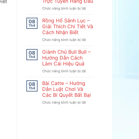
Trực Tuyến Hàng Đầu
iết
Thể
ở
Chức năng bình luận bị tắt
Thao
I-
Uy
Sports
Tín
Rồng Hổ Sảnh Lục –
08
–
Cung
Th4
Giải Thích Chi Tiết Và
4
Cấp
Cách Nhận Biết
Ưu
Kèo
ở
Chức năng bình luận bị tắt
Thế
Đa
Rồng
Của
Dạng
Hổ
Sảnh
Giành Chủ Bull Bull –
08
Sảnh
Thể
Th4
Hướng Dẫn Cách
Lục
Thao
Làm Cái Hiệu Quả
–
Trực
ở
Chức năng bình luận bị tắt
Giải
Tuyến
Giành
Thích
Hàng
Chủ
Chi
Đầu
Bài Catte – Hướng
08
Bull
Tiết
Th4
Dẫn Luật Chơi Và
Bull
Và
Các Bí Quyết Bất Bại
–
Cách
ở
Chức năng bình luận bị tắt
Hướng
Nhận
Bài
Dẫn
Biết
Catte
Cách
–
Làm
Hướng
Cái
Dẫn
Hiệu
Luật
Quả
Chơi