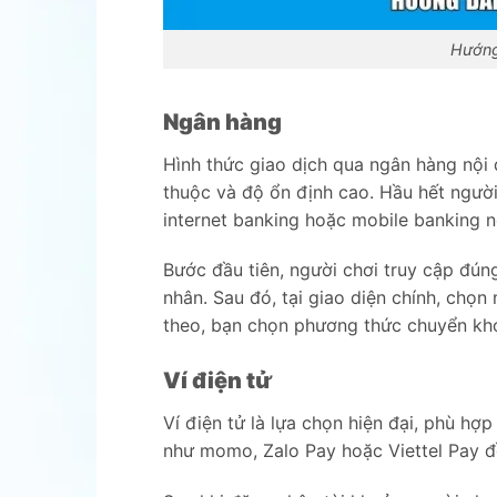
Hướng
Ngân hàng
Hình thức giao dịch qua ngân hàng nội
thuộc và độ ổn định cao. Hầu hết ngườ
internet banking hoặc mobile banking nê
Bước đầu tiên, người chơi truy cập đún
nhân. Sau đó, tại giao diện chính, chọn
theo, bạn chọn phương thức chuyển kh
Ví điện tử
Ví điện tử là lựa chọn hiện đại, phù hợ
như momo, Zalo Pay hoặc Viettel Pay đ