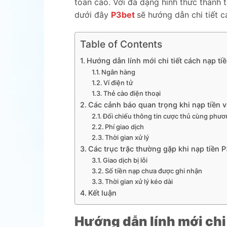
toàn cao. Với đa dạng hình thức thanh 
dưới đây
P3bet
sẽ hướng dẫn chi tiết c
Table of Contents
Hướng dẫn lính mới chi tiết cách nạp ti
Ngân hàng
Ví điện tử
Thẻ cào điện thoại
Các cảnh báo quan trọng khi nạp tiền 
Đối chiếu thông tin cược thủ cùng phươ
Phí giao dịch
Thời gian xử lý
Các trục trặc thường gặp khi nạp tiền P
Giao dịch bị lỗi
Số tiền nạp chưa được ghi nhận
Thời gian xử lý kéo dài
Kết luận
Hướng dẫn lính mới chi 