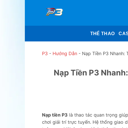
Bỏ
qua
nội
dung
THỂ THAO
CAS
P3
-
Hướng Dẫn
-
Nạp Tiền P3 Nhanh: 
Nạp Tiền P3 Nhanh:
Nạp tiền P3
là thao tác quan trọng giú
chơi giải trí trực tuyến. Hệ thống gia