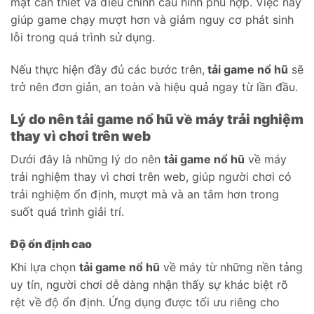
mật cần thiết và điều chỉnh cấu hình phù hợp. Việc này
giúp game chạy mượt hơn và giảm nguy cơ phát sinh
lỗi trong quá trình sử dụng.
Nếu thực hiện đầy đủ các bước trên,
tải game nổ hũ
sẽ
trở nên đơn giản, an toàn và hiệu quả ngay từ lần đầu.
Lý do nên tải game nổ hũ về máy trải nghiệm
thay vì chơi trên web
Dưới đây là những lý do nên
tải game nổ hũ
về máy
trải nghiệm thay vì chơi trên web, giúp người chơi có
trải nghiệm ổn định, mượt mà và an tâm hơn trong
suốt quá trình giải trí.
Độ ổn định cao
Khi lựa chọn
tải game nổ hũ
về máy từ những nền tảng
uy tín, người chơi dễ dàng nhận thấy sự khác biệt rõ
rệt về độ ổn định. Ứng dụng được tối ưu riêng cho