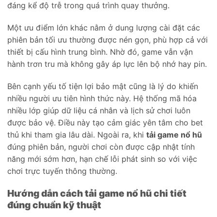
đáng kể độ trễ trong quá trình quay thưởng.
Một ưu điểm lớn khác nằm ở dung lượng cài đặt các
phiên bản tối ưu thường được nén gọn, phù hợp cả với
thiết bị cấu hình trung bình. Nhờ đó, game vẫn vận
hành trơn tru mà không gây áp lực lên bộ nhớ hay pin.
Bên cạnh yếu tố tiện lợi bảo mật cũng là lý do khiến
nhiều người ưu tiên hình thức này. Hệ thống mã hóa
nhiều lớp giúp dữ liệu cá nhân và lịch sử chơi luôn
được bảo vệ. Điều này tạo cảm giác yên tâm cho bet
thủ khi tham gia lâu dài. Ngoài ra, khi
tải game nổ hũ
đúng phiên bản, người chơi còn được cập nhật tính
năng mới sớm hơn, hạn chế lỗi phát sinh so với việc
chơi trực tuyến thông thường.
Hướng dẫn cách tải game nổ hũ chi tiết
đúng chuẩn kỹ thuật