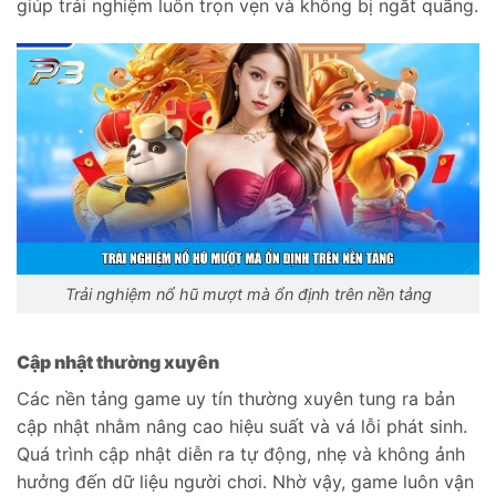
giúp trải nghiệm luôn trọn vẹn và không bị ngắt quãng.
Trải nghiệm nổ hũ mượt mà ổn định trên nền tảng
Cập nhật thường xuyên
Các nền tảng game uy tín thường xuyên tung ra bản
cập nhật nhằm nâng cao hiệu suất và vá lỗi phát sinh.
Quá trình cập nhật diễn ra tự động, nhẹ và không ảnh
hưởng đến dữ liệu người chơi. Nhờ vậy, game luôn vận