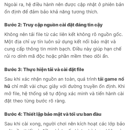
Ngoài ra, hệ điều hành nên được cập nhật ở phiên bản
ổn định để đảm bảo khả năng tương thích.
Bước 2: Truy cập nguồn cài đặt đáng tin cậy
Không nên tải file từ các liên kết không rõ nguồn gốc.
Một địa chỉ uy tín luôn sử dụng kết nối bảo mật và
cung cấp thông tin minh bạch. Điều này giúp hạn chế
rủi ro dính mã độc hoặc phần mềm theo dõi ẩn.
Bước 3: Thực hiện tải và cài đặt file
Sau khi xác nhận nguồn an toàn, quá trình
tải game nổ
hũ
chỉ mất vài chục giây với đường truyền ổn định. Khi
mở file, hệ thống sẽ tự động xác minh và tiến hành cài
đặt theo từng bước rõ ràng.
Bước 4: Thiết lập bảo mật và tối ưu ban đầu
Sau khi cài xong, người chơi nên kích hoạt các lớp bảo