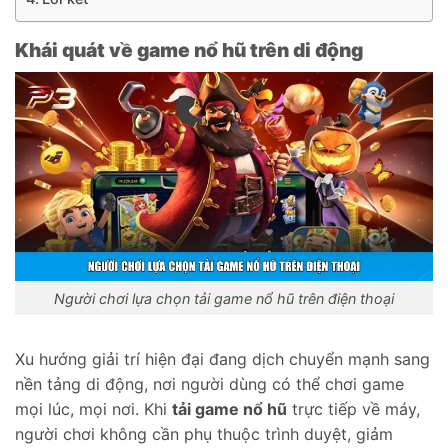
Khái quát về game nổ hũ trên di động
Người chơi lựa chọn tải game nổ hũ trên điện thoại
Xu hướng giải trí hiện đại đang dịch chuyển mạnh sang
nền tảng di động, nơi người dùng có thể chơi game
mọi lúc, mọi nơi. Khi
tải game nổ hũ
trực tiếp về máy,
người chơi không cần phụ thuộc trình duyệt, giảm