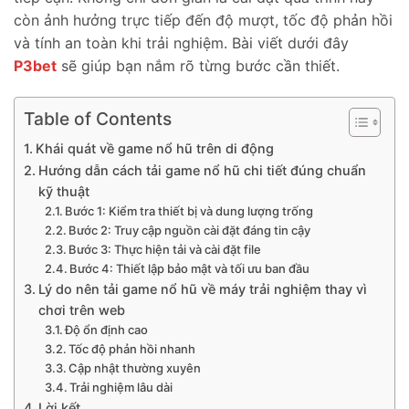
còn ảnh hưởng trực tiếp đến độ mượt, tốc độ phản hồi
và tính an toàn khi trải nghiệm. Bài viết dưới đây
P3bet
sẽ giúp bạn nắm rõ từng bước cần thiết.
Table of Contents
Khái quát về game nổ hũ trên di động
Hướng dẫn cách tải game nổ hũ chi tiết đúng chuẩn
kỹ thuật
Bước 1: Kiểm tra thiết bị và dung lượng trống
Bước 2: Truy cập nguồn cài đặt đáng tin cậy
Bước 3: Thực hiện tải và cài đặt file
Bước 4: Thiết lập bảo mật và tối ưu ban đầu
Lý do nên tải game nổ hũ về máy trải nghiệm thay vì
chơi trên web
Độ ổn định cao
Tốc độ phản hồi nhanh
Cập nhật thường xuyên
Trải nghiệm lâu dài
Lời kết