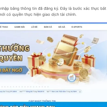
 nhập bằng thông tin đã đăng ký. Đây là bước xác thực bắt
i có quyền thực hiện giao dịch tài chính.