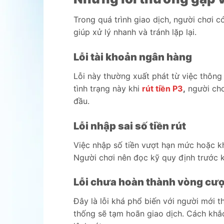
Trong quá trình giao dịch, người chơi c
giúp xử lý nhanh và tránh lặp lại.
Lỗi tài khoản ngân hàng
Lỗi này thường xuất phát từ việc thông
tình trạng này khi
rút tiền P3
,
người chơ
đầu.
Lỗi nhập sai số tiền rút
Việc nhập số tiền vượt hạn mức hoặc kh
Người chơi nên đọc kỹ quy định trước kh
Lỗi chưa hoàn thành vòng cư
Đây là lỗi khá phổ biến với người mới 
thống sẽ tạm hoãn giao dịch. Cách khắc