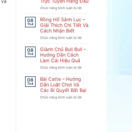
Trực Tuyến Hàng Đầu
 và
Thể
ở
Chức năng bình luận bị tắt
Thao
I-
Uy
Sports
Tín
Rồng Hổ Sảnh Lục –
08
–
Cung
Th4
Giải Thích Chi Tiết Và
4
Cấp
Cách Nhận Biết
Ưu
Kèo
ở
Chức năng bình luận bị tắt
Thế
Đa
Rồng
Của
Dạng
Hổ
Sảnh
Giành Chủ Bull Bull –
08
Sảnh
Thể
Th4
Hướng Dẫn Cách
Lục
Thao
Làm Cái Hiệu Quả
–
Trực
ở
Chức năng bình luận bị tắt
Giải
Tuyến
Giành
Thích
Hàng
Chủ
Chi
Đầu
Bài Catte – Hướng
08
Bull
Tiết
Th4
Dẫn Luật Chơi Và
Bull
Và
Các Bí Quyết Bất Bại
–
Cách
ở
Chức năng bình luận bị tắt
Hướng
Nhận
Bài
Dẫn
Biết
Catte
Cách
–
Làm
Hướng
Cái
Dẫn
Hiệu
Luật
Quả
Chơi