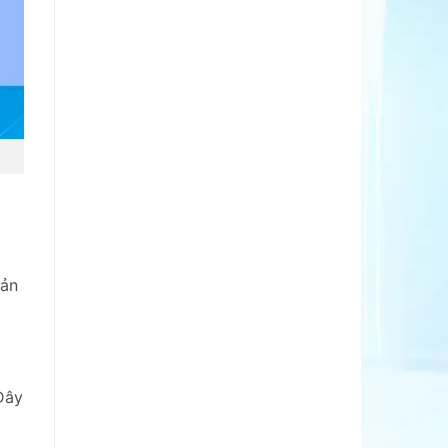
oản
 Đây