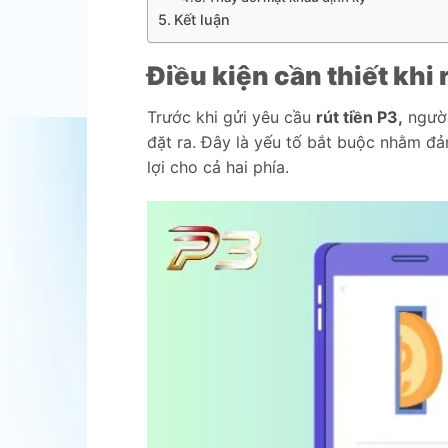
Kết luận
Điều kiện cần thiết khi r
Trước khi gửi yêu cầu
rút tiền P3,
người
đặt ra. Đây là yếu tố bắt buộc nhằm đả
lợi cho cả hai phía.