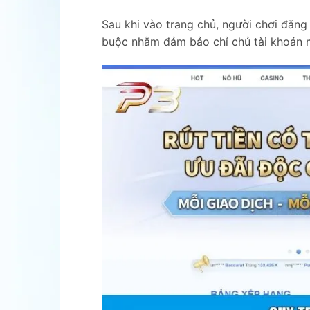
Sau khi vào trang chủ, người chơi đăng
buộc nhằm đảm bảo chỉ chủ tài khoản mớ