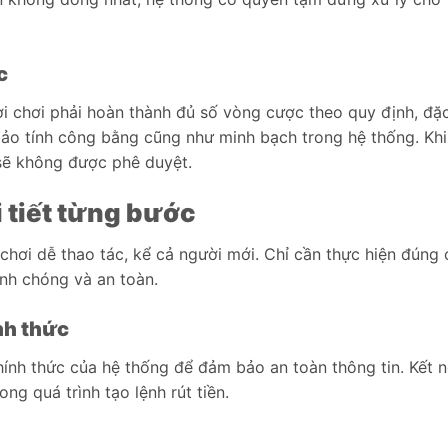
c
i chơi phải hoàn thành đủ số vòng cược theo quy định, đặ
bảo tính công bằng cũng như minh bạch trong hệ thống. Khi
 sẽ không được phê duyệt.
i tiết từng bước
 chơi dễ thao tác, kể cả người mới. Chỉ cần thực hiện đúng
anh chóng và an toàn.
nh thức
hính thức của hệ thống để đảm bảo an toàn thông tin. Kết n
ong quá trình tạo lệnh rút tiền.