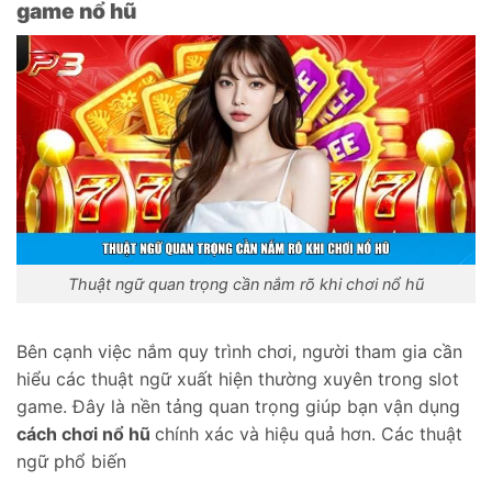
game nổ hũ
Thuật ngữ quan trọng cần nắm rõ khi chơi nổ hũ
Bên cạnh việc nắm quy trình chơi, người tham gia cần
hiểu các thuật ngữ xuất hiện thường xuyên trong slot
game. Đây là nền tảng quan trọng giúp bạn vận dụng
cách chơi nổ hũ
chính xác và hiệu quả hơn. Các thuật
ngữ phổ biến