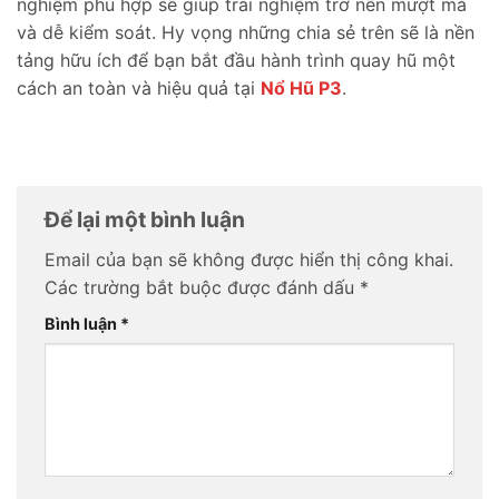
nghiệm phù hợp sẽ giúp trải nghiệm trở nên mượt mà
và dễ kiểm soát. Hy vọng những chia sẻ trên sẽ là nền
tảng hữu ích để bạn bắt đầu hành trình quay hũ một
cách an toàn và hiệu quả tại
Nổ Hũ P3
.
Để lại một bình luận
Email của bạn sẽ không được hiển thị công khai.
Các trường bắt buộc được đánh dấu
*
Bình luận
*