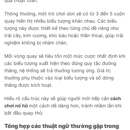
qua thuật toán.
Thông thường, một trò chơi slot sẽ có từ 3 đến 5 cuộn
quay hiển thị nhiều biểu tượng khác nhau. Các biểu
tượng này được thiết kế theo từng chủ đề riêng như
trái cây, kim cương, kho báu hoặc thần thoại, giúp trải
nghiệm không bị nhàm chán.
Mỗi vòng quay sẽ tiêu tốn một mức cược nhất định khi
các biểu tượng xuất hiện theo đúng quy tắc đường
thắng, hệ thống sẽ trả thưởng tương ứng. Giá trị
thưởng phụ thuộc vào loại biểu tượng và số dòng
thắng được kích hoạt.
Hiểu rõ cấu trúc này sẽ giúp người mới tiếp cận
cách
chơi nổ hũ
một cách dễ dàng hơn, tránh nhầm lẫn khi
bắt đầu quay thử.
Tổng hợp các thuật ngữ thường gặp trong