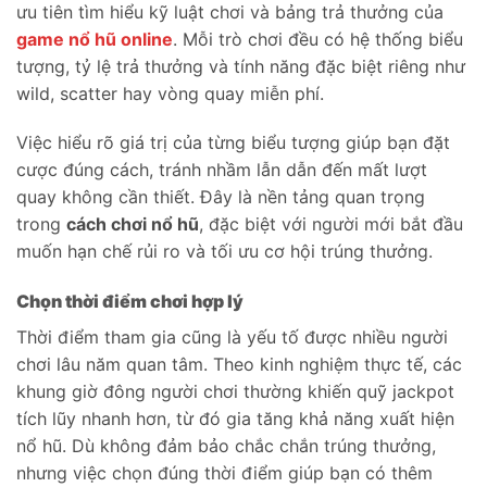
ưu tiên tìm hiểu kỹ luật chơi và bảng trả thưởng của
game nổ hũ online
. Mỗi trò chơi đều có hệ thống biểu
tượng, tỷ lệ trả thưởng và tính năng đặc biệt riêng như
wild, scatter hay vòng quay miễn phí.
Việc hiểu rõ giá trị của từng biểu tượng giúp bạn đặt
cược đúng cách, tránh nhầm lẫn dẫn đến mất lượt
quay không cần thiết. Đây là nền tảng quan trọng
trong
cách chơi nổ hũ
, đặc biệt với người mới bắt đầu
muốn hạn chế rủi ro và tối ưu cơ hội trúng thưởng.
Chọn thời điểm chơi hợp lý
Thời điểm tham gia cũng là yếu tố được nhiều người
chơi lâu năm quan tâm. Theo kinh nghiệm thực tế, các
khung giờ đông người chơi thường khiến quỹ jackpot
tích lũy nhanh hơn, từ đó gia tăng khả năng xuất hiện
nổ hũ. Dù không đảm bảo chắc chắn trúng thưởng,
nhưng việc chọn đúng thời điểm giúp bạn có thêm