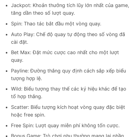
Jackpot: Khoản thưởng tích lũy lớn nhất của game,
tăng dần theo số lượt quay.
Spin: Thao tác bắt đầu một vòng quay.
Auto Play: Chế độ quay tự động theo số vòng đã
cài đặt.
Bet Max: Đặt mức cược cao nhất cho một lượt
quay.
Payline: Đường thắng quy định cách sắp xếp biểu
tượng hợp lệ.
Wild: Biểu tượng thay thế các ký hiệu khác để tạo
tổ hợp thắng.
Scatter: Biểu tượng kích hoạt vòng quay đặc biệt
hoặc free spin.
Free Spin: Lượt quay miễn phí không tốn cược.
Bonus Game: Trò chơi phụ thường mang lại phần