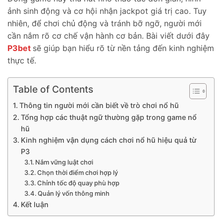
ảnh sinh động và cơ hội nhận jackpot giá trị cao. Tuy
nhiên, để chơi chủ động và tránh bỡ ngỡ, người mới
cần nắm rõ cơ chế vận hành cơ bản. Bài viết dưới đây
P3bet
sẽ giúp bạn hiểu rõ từ nền tảng đến kinh nghiệm
thực tế.
Table of Contents
Thông tin người mới cần biết về trò chơi nổ hũ
Tổng hợp các thuật ngữ thường gặp trong game nổ
hũ
Kinh nghiệm vận dụng cách chơi nổ hũ hiệu quả từ
P3
Nắm vững luật chơi
Chọn thời điểm chơi hợp lý
Chỉnh tốc độ quay phù hợp
Quản lý vốn thông minh
Kết luận