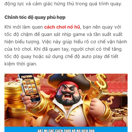
động lực và cảm giác hứng thú trong quá trình quay.
Chỉnh tốc độ quay phù hợp
Khi mới làm quen
cách chơi nổ hũ
, bạn nên quay với
tốc độ chậm để quan sát nhịp game và tần suất xuất
hiện biểu tượng. Việc này giúp hiểu rõ cơ chế vận hành
của trò chơi. Khi đã quen tay, người chơi có thể tăng
tốc độ quay hoặc sử dụng chế độ auto play để tiết
kiệm thời gian.