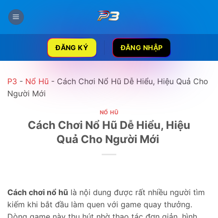
Bỏ
qua
nội
dung
ĐĂNG KÝ
ĐĂNG NHẬP
P3
-
Nổ Hũ
-
Cách Chơi Nổ Hũ Dễ Hiểu, Hiệu Quả Cho
Người Mới
NỔ HŨ
Cách Chơi Nổ Hũ Dễ Hiểu, Hiệu
Quả Cho Người Mới
Cách chơi nổ hũ
là nội dung được rất nhiều người tìm
kiếm khi bắt đầu làm quen với game quay thưởng.
Dòng game này thu hút nhờ thao tác đơn giản, hình