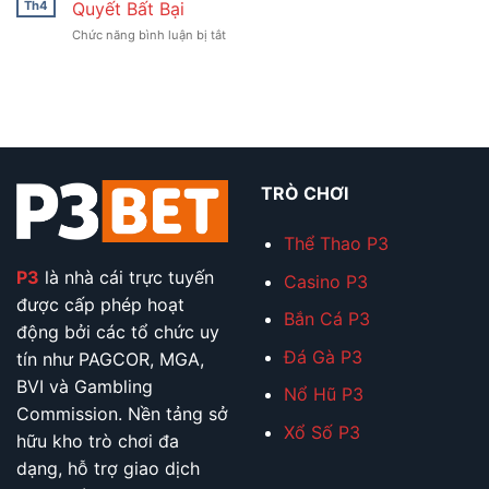
Bull
Chi
Th4
Quyết Bất Bại
Hàng
Bull
Tiết
Đầu
ở
Chức năng bình luận bị tắt
–
Và
Bài
Hướng
Cách
Catte
Dẫn
Nhận
–
Cách
Biết
Hướng
Làm
Dẫn
Cái
Luật
Hiệu
Chơi
Quả
Và
TRÒ CHƠI
Các
Bí
Quyết
Thể Thao P3
Bất
P3
là nhà cái trực tuyến
Bại
Casino P3
được cấp phép hoạt
Bắn Cá P3
động bởi các tổ chức uy
Đá Gà P3
tín như PAGCOR, MGA,
BVI và Gambling
Nổ Hũ P3
Commission. Nền tảng sở
Xổ Số P3
hữu kho trò chơi đa
dạng, hỗ trợ giao dịch