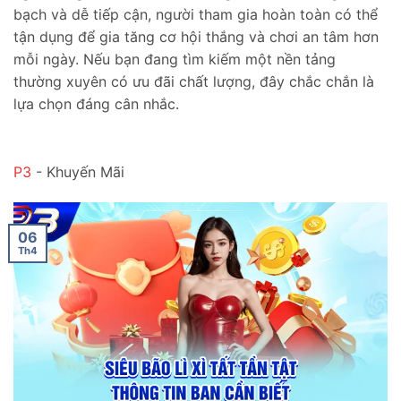
bạch và dễ tiếp cận, người tham gia hoàn toàn có thể
tận dụng để gia tăng cơ hội thắng và chơi an tâm hơn
mỗi ngày. Nếu bạn đang tìm kiếm một nền tảng
thường xuyên có ưu đãi chất lượng, đây chắc chắn là
lựa chọn đáng cân nhắc.
P3
-
Khuyến Mãi
06
Th4