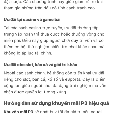
đặt cược. Các chương trình này giúp giảm rủi ro khi
tham gia những trận đấu có tính cạnh tranh cao.
Ưu đãi tại casino và game bài
Tại các sảnh casino trực tuyến, ưu đãi thường tập
trung vào hoàn trả thua cược hoặc thưởng vòng chơi
miễn phí. Điều này giúp người chơi duy trì vốn và có
thêm cơ hội thử nghiệm nhiều trò chơi khác nhau mà
không lo áp lực tài chính.
Ưu đãi cho slot, bắn cá và giải trí khác
Ngoài các sảnh chính, hệ thống còn triển khai ưu đãi
riêng cho slot, bắn cá, xổ số và eSports. Đây là điểm
cộng lớn giúp người chơi đa dạng trải nghiệm mà vẫn
nhận được quyền lợi tương xứng.
Hướng dẫn sử dụng khuyến mãi P3 hiệu quả
Khuyến mãi P3
sẽ phát huy tối đa giá trị nếu người