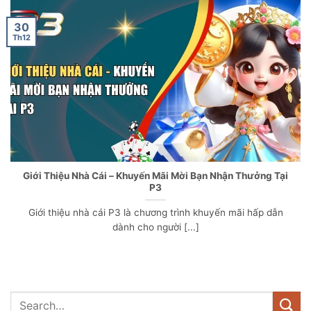
30
Th12
Giới Thiệu Nhà Cái – Khuyến Mãi Mời Bạn Nhận Thưởng Tại
P3
Giới thiệu nhà cái P3 là chương trình khuyến mãi hấp dẫn
dành cho người [...]