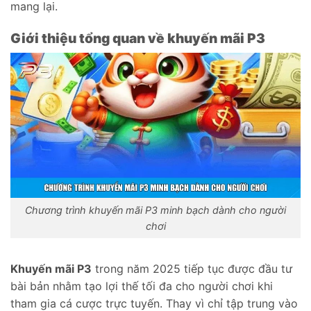
mang lại.
Giới thiệu tổng quan về khuyến mãi P3
Chương trình khuyến mãi P3 minh bạch dành cho người
chơi
Khuyến mãi P3
trong năm 2025 tiếp tục được đầu tư
bài bản nhằm tạo lợi thế tối đa cho người chơi khi
tham gia cá cược trực tuyến. Thay vì chỉ tập trung vào