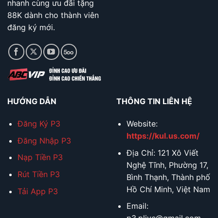
nhanh cùng ưu đãi tặng
88K dành cho thành viên
đăng ký mới.
HƯỚNG DẪN
THÔNG TIN LIÊN HỆ
Đăng Ký P3
Website:
https://kul.us.com/
Đăng Nhập P3
Địa Chỉ: 121 Xô Viết
Nạp Tiền P3
Nghệ Tĩnh, Phường 17,
Rút Tiền P3
Bình Thạnh, Thành phố
Hồ Chí Minh, Việt Nam
Tải App P3
Email: