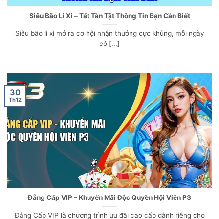
Siêu Bão Lì Xì – Tất Tần Tật Thông Tin Bạn Cần Biết
Siêu bão lì xì mở ra cơ hội nhận thưởng cực khủng, mỗi ngày
có [...]
30
Th12
Đẳng Cấp VIP – Khuyến Mãi Độc Quyền Hội Viên P3
Đẳng Cấp VIP là chương trình ưu đãi cao cấp dành riêng cho