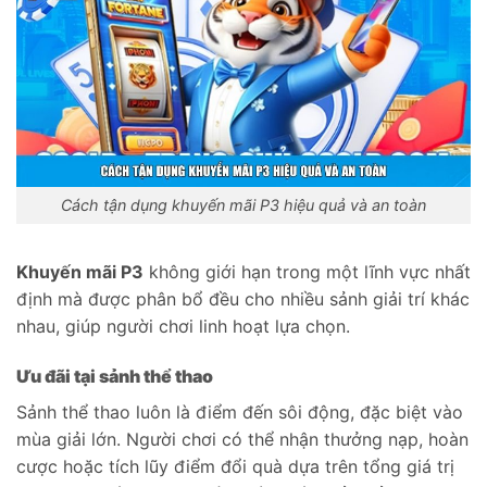
Cách tận dụng khuyến mãi P3 hiệu quả và an toàn
Khuyến mãi P3
không giới hạn trong một lĩnh vực nhất
định mà được phân bổ đều cho nhiều sảnh giải trí khác
nhau, giúp người chơi linh hoạt lựa chọn.
Ưu đãi tại sảnh thể thao
Sảnh thể thao luôn là điểm đến sôi động, đặc biệt vào
mùa giải lớn. Người chơi có thể nhận thưởng nạp, hoàn
cược hoặc tích lũy điểm đổi quà dựa trên tổng giá trị