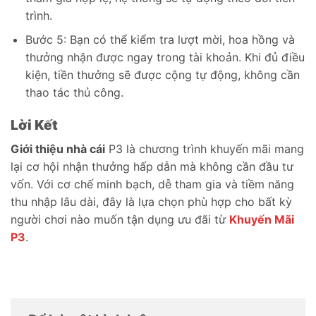
trình.
Bước 5: Bạn có thể kiểm tra lượt mời, hoa hồng và
thưởng nhận được ngay trong tài khoản. Khi đủ điều
kiện, tiền thưởng sẽ được cộng tự động, không cần
thao tác thủ công.
Lời Kết
Giới thiệu nhà cái
P3 là chương trình khuyến mãi mang
lại cơ hội nhận thưởng hấp dẫn mà không cần đầu tư
vốn. Với cơ chế minh bạch, dễ tham gia và tiềm năng
thu nhập lâu dài, đây là lựa chọn phù hợp cho bất kỳ
người chơi nào muốn tận dụng ưu đãi từ
Khuyến Mãi
P3
.