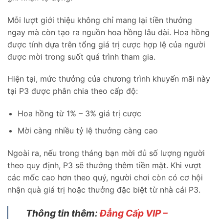
Mỗi lượt giới thiệu không chỉ mang lại tiền thưởng
ngay mà còn tạo ra nguồn hoa hồng lâu dài. Hoa hồng
được tính dựa trên tổng giá trị cược hợp lệ của người
được mời trong suốt quá trình tham gia.
Hiện tại, mức thưởng của chương trình khuyến mãi này
tại P3 được phân chia theo cấp độ:
Hoa hồng từ 1% – 3% giá trị cược
Mời càng nhiều tỷ lệ thưởng càng cao
Ngoài ra, nếu trong tháng bạn mời đủ số lượng người
theo quy định, P3 sẽ thưởng thêm tiền mặt. Khi vượt
các mốc cao hơn theo quý, người chơi còn có cơ hội
nhận quà giá trị hoặc thưởng đặc biệt từ nhà cái P3.
Thông tin thêm:
Đẳng Cấp VIP –