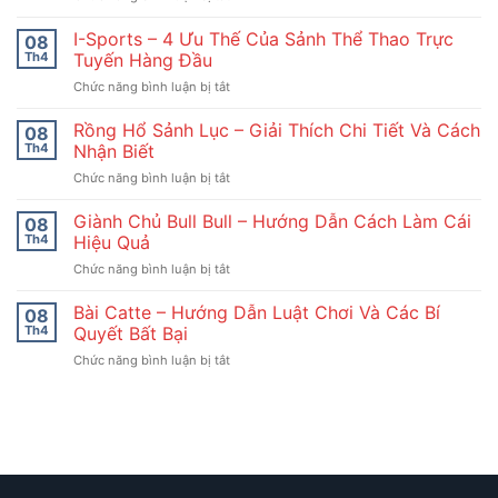
A-
Sports
I-Sports – 4 Ưu Thế Của Sảnh Thể Thao Trực
08
–
Th4
Tuyến Hàng Đầu
Sảnh
ở
Chức năng bình luận bị tắt
Thể
I-
Thao
Sports
Rồng Hổ Sảnh Lục – Giải Thích Chi Tiết Và Cách
Uy
08
–
Tín
Th4
Nhận Biết
4
Cung
ở
Chức năng bình luận bị tắt
Ưu
Cấp
Rồng
Thế
Kèo
Hổ
Giành Chủ Bull Bull – Hướng Dẫn Cách Làm Cái
Của
08
Đa
Sảnh
Sảnh
Th4
Hiệu Quả
Dạng
Lục
Thể
ở
Chức năng bình luận bị tắt
–
Thao
Giành
Giải
Trực
Chủ
Bài Catte – Hướng Dẫn Luật Chơi Và Các Bí
Thích
08
Tuyến
Bull
Chi
Th4
Quyết Bất Bại
Hàng
Bull
Tiết
Đầu
ở
Chức năng bình luận bị tắt
–
Và
Bài
Hướng
Cách
Catte
Dẫn
Nhận
–
Cách
Biết
Hướng
Làm
Dẫn
Cái
Luật
Hiệu
Chơi
Quả