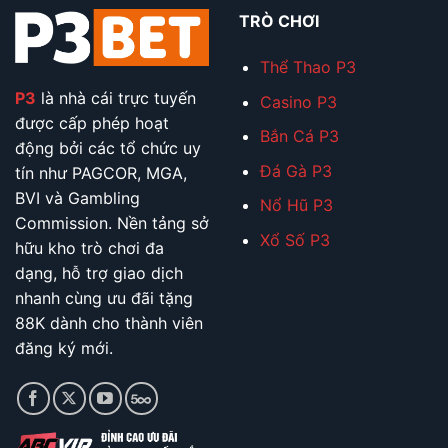
Và
TRÒ CHƠI
Các
Bí
Quyết
Thể Thao P3
Bất
P3
là nhà cái trực tuyến
Bại
Casino P3
được cấp phép hoạt
Bắn Cá P3
động bởi các tổ chức uy
Đá Gà P3
tín như PAGCOR, MGA,
BVI và Gambling
Nổ Hũ P3
Commission. Nền tảng sở
Xổ Số P3
hữu kho trò chơi đa
dạng, hỗ trợ giao dịch
nhanh cùng ưu đãi tặng
88K dành cho thành viên
đăng ký mới.