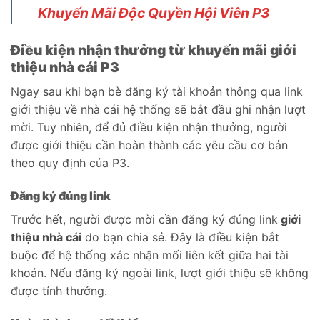
Khuyến Mãi Độc Quyền Hội Viên P3
Điều kiện nhận thưởng từ khuyến mãi giới
thiệu nhà cái P3
Ngay sau khi bạn bè đăng ký tài khoản thông qua link
giới thiệu về nhà cái hệ thống sẽ bắt đầu ghi nhận lượt
mời. Tuy nhiên, để đủ điều kiện nhận thưởng, người
được giới thiệu cần hoàn thành các yêu cầu cơ bản
theo quy định của P3.
Đăng ký đúng link
Trước hết, người được mời cần đăng ký đúng link
giới
thiệu nhà cái
do bạn chia sẻ. Đây là điều kiện bắt
buộc để hệ thống xác nhận mối liên kết giữa hai tài
khoản. Nếu đăng ký ngoài link, lượt giới thiệu sẽ không
được tính thưởng.