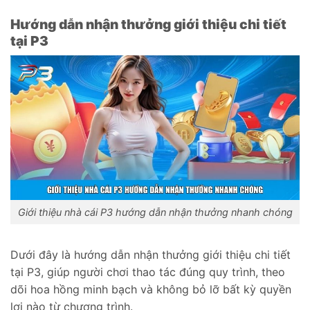
Hướng dẫn nhận thưởng giới thiệu chi tiết
tại P3
Giới thiệu nhà cái P3 hướng dẫn nhận thưởng nhanh chóng
Dưới đây là hướng dẫn nhận thưởng giới thiệu chi tiết
tại P3, giúp người chơi thao tác đúng quy trình, theo
dõi hoa hồng minh bạch và không bỏ lỡ bất kỳ quyền
lợi nào từ chương trình.