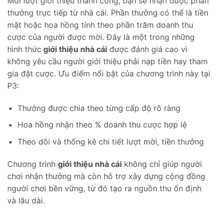
Mỗi lượt giới thiệu thành công, bạn sẽ nhận được phần
thưởng trực tiếp từ nhà cái. Phần thưởng có thể là tiền
mặt hoặc hoa hồng tính theo phần trăm doanh thu
cược của người được mời. Đây là một trong những
hình thức
giới thiệu nhà cái
được đánh giá cao vì
không yêu cầu người giới thiệu phải nạp tiền hay tham
gia đặt cược. Ưu điểm nổi bật của chương trình này tại
P3:
Thưởng được chia theo từng cấp độ rõ ràng
Hoa hồng nhận theo % doanh thu cược hợp lệ
Theo dõi và thống kê chi tiết lượt mời, tiền thưởng
Chương trình
giới thiệu nhà cái
không chỉ giúp người
chơi nhận thưởng mà còn hỗ trợ xây dựng cộng đồng
người chơi bền vững, từ đó tạo ra nguồn thu ổn định
và lâu dài.