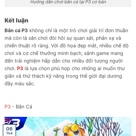
Hướng dẫn chơi bắn cá tại P3 cơ bản
Kết luận
Bắn cá P3
không chỉ là một trò chơi giải trí đơn thuần
mà còn là sân chơi đòi hỏi sự quan sát, phản xạ và
chiến thuật rõ ràng. Với đồ họa đẹp mắt, nhiều chế độ
chơi và cơ chế thưởng minh bạch, sảnh game mang
đến trải nghiệm hấp dẫn cho nhiều đối tượng người
chơi.
P3
là lựa chọn phù hợp cho những ai muốn thư
giãn và thử thách kỹ năng trong thế giới đại dương
đầy màu sắc.
P3
-
Bắn Cá
06
Th4