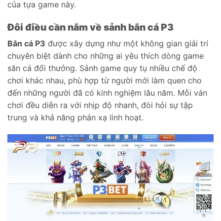
của tựa game này.
Đôi điều cần nắm về sảnh bắn cá P3
Bắn cá P3
được xây dựng như một không gian giải trí
chuyên biệt dành cho những ai yêu thích dòng game
săn cá đổi thưởng. Sảnh game quy tụ nhiều chế độ
chơi khác nhau, phù hợp từ người mới làm quen cho
đến những người đã có kinh nghiệm lâu năm. Mỗi ván
chơi đều diễn ra với nhịp độ nhanh, đòi hỏi sự tập
trung và khả năng phản xạ linh hoạt.