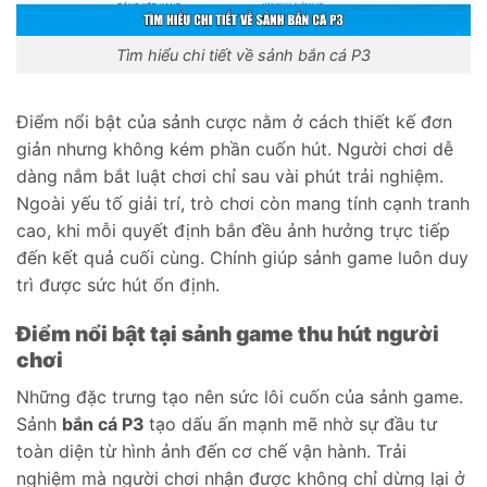
Tìm hiểu chi tiết về sảnh bắn cá P3
Điểm nổi bật của sảnh cược nằm ở cách thiết kế đơn
giản nhưng không kém phần cuốn hút. Người chơi dễ
dàng nắm bắt luật chơi chỉ sau vài phút trải nghiệm.
Ngoài yếu tố giải trí, trò chơi còn mang tính cạnh tranh
cao, khi mỗi quyết định bắn đều ảnh hưởng trực tiếp
đến kết quả cuối cùng. Chính giúp sảnh game luôn duy
trì được sức hút ổn định.
Điểm nổi bật tại sảnh game thu hút người
chơi
Những đặc trưng tạo nên sức lôi cuốn của sảnh game.
Sảnh
bắn cá P3
tạo dấu ấn mạnh mẽ nhờ sự đầu tư
toàn diện từ hình ảnh đến cơ chế vận hành. Trải
nghiệm mà người chơi nhận được không chỉ dừng lại ở