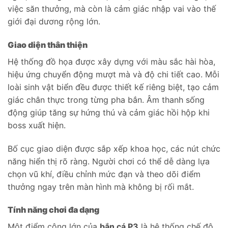
việc săn thưởng, mà còn là cảm giác nhập vai vào thế
giới đại dương rộng lớn.
Giao diện thân thiện
Hệ thống đồ họa được xây dựng với màu sắc hài hòa,
hiệu ứng chuyển động mượt mà và độ chi tiết cao. Mỗi
loài sinh vật biển đều được thiết kế riêng biệt, tạo cảm
giác chân thực trong từng pha bắn. Âm thanh sống
động giúp tăng sự hứng thú và cảm giác hồi hộp khi
boss xuất hiện.
Bố cục giao diện được sắp xếp khoa học, các nút chức
năng hiển thị rõ ràng. Người chơi có thể dễ dàng lựa
chọn vũ khí, điều chỉnh mức đạn và theo dõi điểm
thưởng ngay trên màn hình mà không bị rối mắt.
Tính năng chơi đa dạng
Một điểm cộng lớn của
bắn cá P3
là hệ thống chế độ