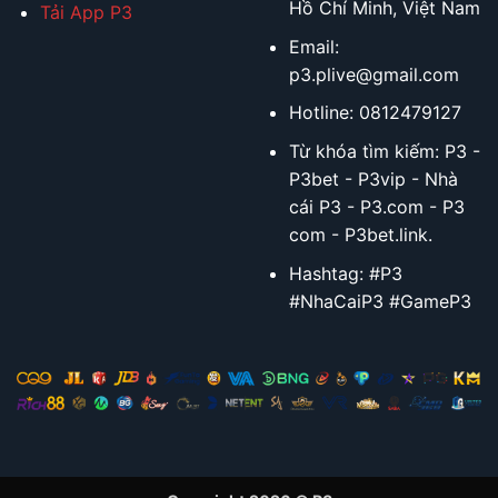
Hồ Chí Minh, Việt Nam
Tải App P3
Email:
p3.plive@gmail.com
Hotline: 0812479127
Từ khóa tìm kiếm: P3 -
P3bet - P3vip - Nhà
cái P3 - P3.com - P3
com - P3bet.link.
Hashtag:
#P3
#NhaCaiP3 #GameP3