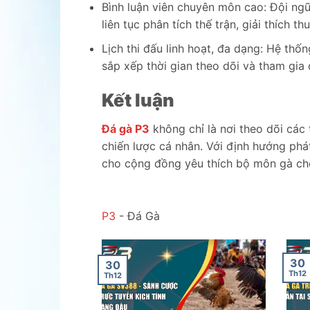
Bình luận viên chuyên môn cao: Đội ngũ 
liên tục phân tích thế trận, giải thích
Lịch thi đấu linh hoạt, đa dạng: Hệ thố
sắp xếp thời gian theo dõi và tham gia 
Kết luận
Đá gà P3
không chỉ là nơi theo dõi các 
chiến lược cá nhân. Với định hướng phá
cho cộng đồng yêu thích bộ môn gà chọ
P3
-
Đá Gà
30
30
Th12
Th12