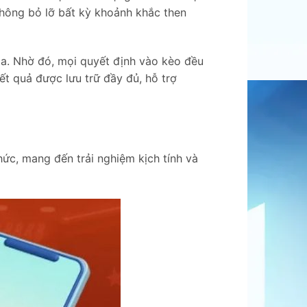
 không bỏ lỡ bất kỳ khoảnh khắc then
gia. Nhờ đó, mọi quyết định vào kèo đều
kết quả được lưu trữ đầy đủ, hỗ trợ
hức, mang đến trải nghiệm kịch tính và