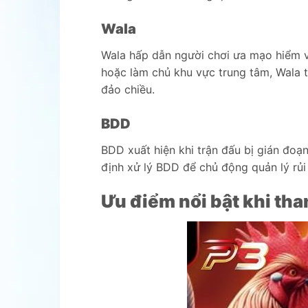
Wala
Wala hấp dẫn người chơi ưa mạo hiểm và
hoặc làm chủ khu vực trung tâm, Wala t
đảo chiều.
BDD
BDD xuất hiện khi trận đấu bị gián đoạ
định xử lý BDD để chủ động quản lý rủi
Ưu điểm nổi bật khi tha