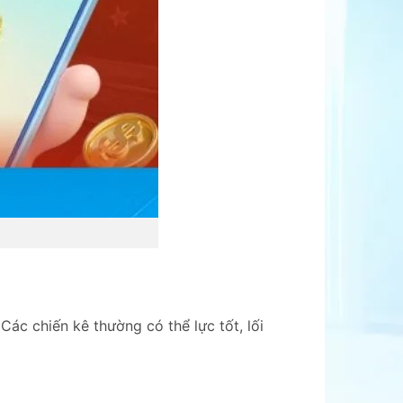
Các chiến kê thường có thể lực tốt, lối