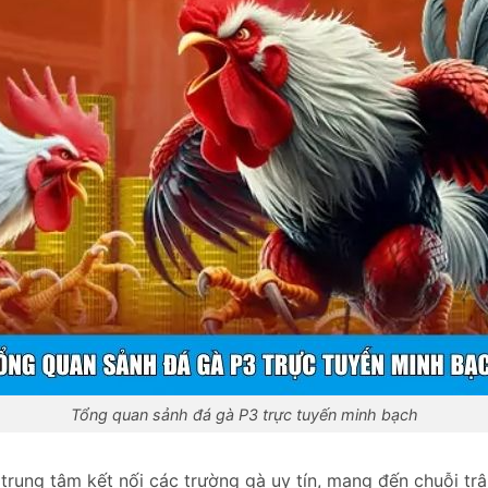
Tổng quan sảnh đá gà P3 trực tuyến minh bạch
ung tâm kết nối các trường gà uy tín, mang đến chuỗi trận