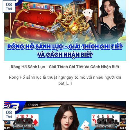
08
Th4
Rồng Hổ Sảnh Lục – Giải Thích Chi Tiết Và Cách Nhận Biết
Rồng Hổ sảnh lục là thuật ngữ gây tò mò với nhiều người khi
bắt [...]
08
Th4