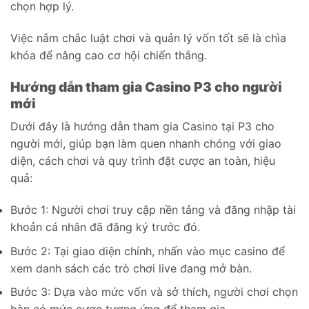
chọn hợp lý.
Việc nắm chắc luật chơi và quản lý vốn tốt sẽ là chìa
khóa để nâng cao cơ hội chiến thắng.
Hướng dẫn tham gia Casino P3 cho người
mới
Dưới đây là hướng dẫn tham gia Casino tại P3 cho
người mới, giúp bạn làm quen nhanh chóng với giao
diện, cách chơi và quy trình đặt cược an toàn, hiệu
quả:
Bước 1: Người chơi truy cập nền tảng và đăng nhập tài
khoản cá nhân đã đăng ký trước đó.
Bước 2: Tại giao diện chính, nhấn vào mục casino để
xem danh sách các trò chơi live đang mở bàn.
Bước 3: Dựa vào mức vốn và sở thích, người chơi chọn