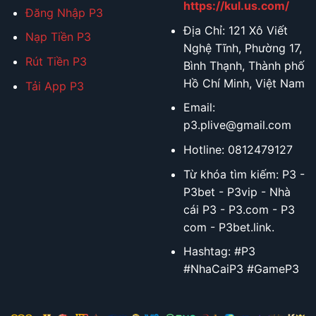
https://kul.us.com/
Đăng Nhập P3
Địa Chỉ: 121 Xô Viết
Nạp Tiền P3
Nghệ Tĩnh, Phường 17,
Rút Tiền P3
Bình Thạnh, Thành phố
Hồ Chí Minh, Việt Nam
Tải App P3
Email:
p3.plive@gmail.com
Hotline: 0812479127
Từ khóa tìm kiếm: P3 -
P3bet - P3vip - Nhà
cái P3 - P3.com - P3
com - P3bet.link.
Hashtag:
#P3
#NhaCaiP3 #GameP3