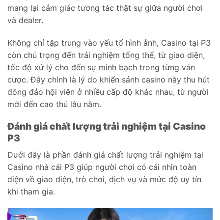
mang lại cảm giác tương tác thật sự giữa người chơi
và dealer.
Không chỉ tập trung vào yếu tố hình ảnh, Casino tại P3
còn chú trọng đến trải nghiệm tổng thể, từ giao diện,
tốc độ xử lý cho đến sự minh bạch trong từng ván
cược. Đây chính là lý do khiến sảnh casino này thu hút
đông đảo hội viên ở nhiều cấp độ khác nhau, từ người
mới đến cao thủ lâu năm.
Đánh giá chất lượng trải nghiệm tại Casino
P3
Dưới đây là phần đánh giá chất lượng trải nghiệm tại
Casino nhà cái P3 giúp người chơi có cái nhìn toàn
diện về giao diện, trò chơi, dịch vụ và mức độ uy tín
khi tham gia.