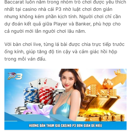
Baccarat luôn nằm trong nhóm trò chơi được yêu thích
nhất tại casino nhà cái P3 nhờ luật chơi đơn giản
nhưng không kém phần kịch tính. Người chơi chỉ cần
dự đoán kết quả giữa Player và Banker, phù hợp cho
cả người mới lẫn người chơi lâu năm.
Với bàn chơi live, từng lá bài được chia trực tiếp trước
ống kính, giúp tăng độ tin cậy và cảm giác hồi hộp
trong mỗi ván đấu.