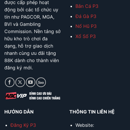
được cấp phép hoạt
Bắn Cá P3
động bởi các tổ chức uy
Đá Gà P3
tín như PAGCOR, MGA,
BVI và Gambling
Nổ Hũ P3
Commission. Nền tảng sở
Xổ Số P3
hữu kho trò chơi đa
dạng, hỗ trợ giao dịch
nhanh cùng ưu đãi tặng
88K dành cho thành viên
đăng ký mới.
HƯỚNG DẪN
THÔNG TIN LIÊN HỆ
Đăng Ký P3
Website: