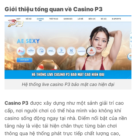
Giới thiệu tổng quan về Casino P3
Hệ thống live casino P3 bảo mật cao hiện đại
Casino P3
được xây dựng như một sảnh giải trí cao
cấp, nơi người chơi có thể hòa mình vào không khí
casino sống động ngay tại nhà. Điểm nổi bật của nền
tảng này là việc tái hiện chân thực từng bàn chơi
thông qua hệ thống phát trực tiếp chất lượng cao,