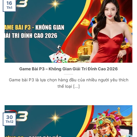
16
Th1
Game Bài P3 – Không Gian Giải Trí Đỉnh Cao 2026
Game bài P3 là lựa chọn hàng đầu của nhiều người yêu thích
thể loại [...]
30
Th12