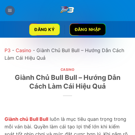
Bỏ
qua
nội
dung
ĐĂNG KÝ
ĐĂNG NHẬP
P3
-
Casino
-
Giành Chủ Bull Bull – Hướng Dẫn Cách
Làm Cái Hiệu Quả
CASINO
Giành Chủ Bull Bull – Hướng Dẫn
Cách Làm Cái Hiệu Quả
Giành chủ Bull Bull
luôn là mục tiêu quan trọng trong
mỗi ván bài. Quyền làm cái tạo lợi thế lớn khi kiểm
soát tốt nhịp chơi và mức đặt cược hợp lý. Khi nắm rõ