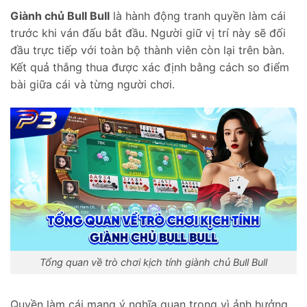
Giành chủ Bull Bull
là hành động tranh quyền làm cái
trước khi ván đấu bắt đầu. Người giữ vị trí này sẽ đối
đầu trực tiếp với toàn bộ thành viên còn lại trên bàn.
Kết quả thắng thua được xác định bằng cách so điểm
bài giữa cái và từng người chơi.
Tổng quan về trò chơi kịch tính giành chủ Bull Bull
Quyền làm cái mang ý nghĩa quan trọng vì ảnh hưởng