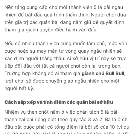
Nền tảng cung cấp cho mỗi thành viên 5 lá bài ngẫu
nhiên để bắt đầu quá trình thẩm định. Người chơi dựa
trên giá trị các quân bài đang nắm giữ để quyết định
tham gia giành quyền điều hành ván đấu.
Nếu có nhiều thành viên cùng muốn làm chủ, mức vốn
cược hoặc sự may mắn từ vòng quay ngẫu nhiên sẽ
xác định người thắng thầu. Ai sở hữu vị trí này sẽ trực
tiếp đối đầu với tất cả người chơi còn lại trong bàn.
Trường hợp không có ai tham gia
giành chủ Bull Bull
,
lượt chơi sẽ được chuyển giao ngẫu nhiên cho một
người bất kỳ.
Cách sắp xếp và tính điểm các quân bài sở hữu
Nhiệm vụ then chốt nằm ở việc phân tách 5 lá bài
thành hai chi riêng biệt theo quy tắc 3 và 2. Ba lá ở chi
đầu bắt buộc phải có tổng điểm là bội số của 10 (ví dụ