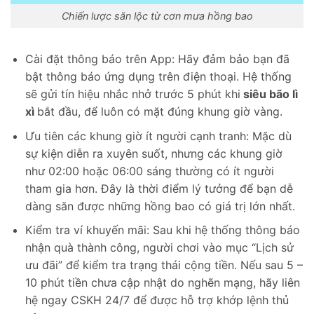
Chiến lược săn lộc từ cơn mưa hồng bao
Cài đặt thông báo trên App: Hãy đảm bảo bạn đã
bật thông báo ứng dụng trên điện thoại. Hệ thống
sẽ gửi tín hiệu nhắc nhở trước 5 phút khi
siêu bão lì
xì
bắt đầu, để luôn có mặt đúng khung giờ vàng.
Ưu tiên các khung giờ ít người cạnh tranh: Mặc dù
sự kiện diễn ra xuyên suốt, nhưng các khung giờ
như 02:00 hoặc 06:00 sáng thường có ít người
tham gia hơn. Đây là thời điểm lý tưởng để bạn dễ
dàng săn được những hồng bao có giá trị lớn nhất.
Kiểm tra ví khuyến mãi: Sau khi hệ thống thông báo
nhận quà thành công, người chơi vào mục “Lịch sử
ưu đãi” để kiểm tra trạng thái cộng tiền. Nếu sau 5 –
10 phút tiền chưa cập nhật do nghẽn mạng, hãy liên
hệ ngay CSKH 24/7 để được hỗ trợ khớp lệnh thủ