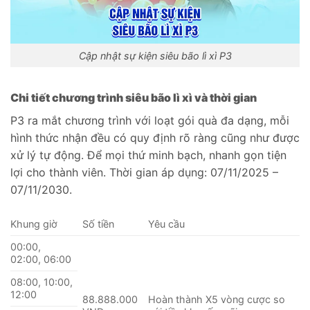
Cập nhật sự kiện siêu bão lì xì P3
Chi tiết chương trình siêu bão lì xì và thời gian
P3 ra mắt chương trình với loạt gói quà đa dạng, mỗi
hình thức nhận đều có quy định rõ ràng cũng như được
xử lý tự động. Để mọi thứ minh bạch, nhanh gọn tiện
lợi cho thành viên. Thời gian áp dụng: 07/11/2025 –
07/11/2030.
Khung giờ
Số tiền
Yêu cầu
00:00,
02:00, 06:00
08:00, 10:00,
12:00
88.888.000
Hoàn thành X5 vòng cược so