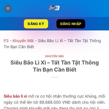
Bỏ
qua
nội
dung
ĐĂNG KÝ
ĐĂNG NHẬP
P3
-
Khuyến Mãi
-
Siêu Bão Lì Xì – Tất Tần Tật Thông
Tin Bạn Cần Biết
KHUYẾN MÃI
Siêu Bão Lì Xì – Tất Tần Tật Thông
Tin Bạn Cần Biết
Siêu bão lì xì
mở ra cơ hội nhận thưởng cực khủng, mỗi
ngày có thể lên tới 88.888.000 VNĐ dành cho hội viên.
Chương trình khuyến mãi này đang thu hút sự chú ý