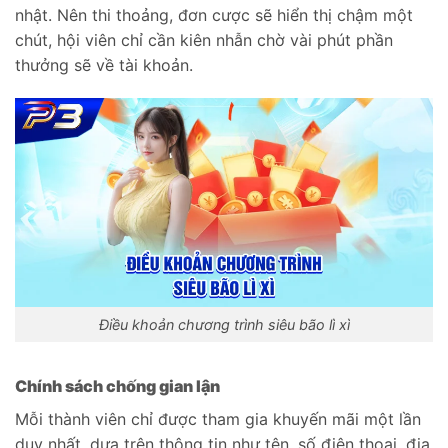
nhật. Nên thi thoảng, đơn cược sẽ hiển thị chậm một
chút, hội viên chỉ cần kiên nhẫn chờ vài phút phần
thưởng sẽ về tài khoản.
Điều khoản chương trình siêu bão lì xì
Chính sách chống gian lận
Mỗi thành viên chỉ được tham gia khuyến mãi một lần
duy nhất, dựa trên thông tin như tên, số điện thoại, địa