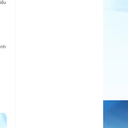
iểu
ình