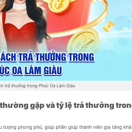
ch trả thưởng trong Phúc Oa Làm Giàu
 thường gặp và tỷ lệ trả thưởng tro
u tượng phong phú, giúp phần giúp thành viên gia tăng khả