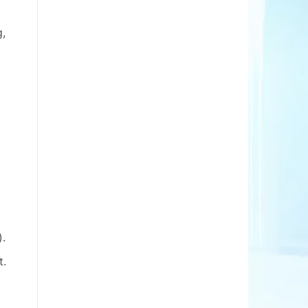
g,
).
t.