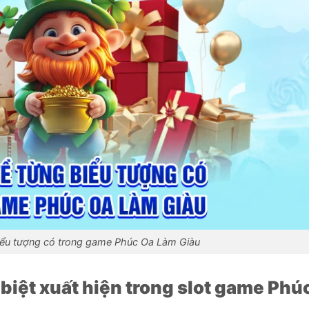
 biểu tượng có trong game Phúc Oa Làm Giàu
biệt xuất hiện trong slot game Phú