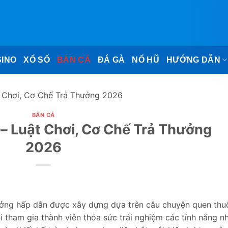
INO
XỔ SỐ
BẮN CÁ
ĐÁ GÀ
NỔ HŨ
HƯỚNG DẪN
 Chơi, Cơ Chế Trả Thưởng 2026
BẮN CÁ
– Luật Chơi, Cơ Chế Trả Thưởng
2026
ưởng hấp dẫn được xây dựng dựa trên câu chuyện quen thu
i tham gia thành viên thỏa sức trải nghiệm các tính năng n