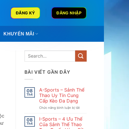
ĐĂNG KÝ
ĐĂNG NHẬP
KHUYẾN MÃI
BÀI VIẾT GẦN ĐÂY
A-Sports – Sảnh Thể
08
Th4
Thao Uy Tín Cung
Cấp Kèo Đa Dạng
ở
Chức năng bình luận bị tắt
A-
ộc
Sports
I-Sports – 4 Ưu Thế
08
–
hư
Th4
Của Sảnh Thể Thao
Sảnh