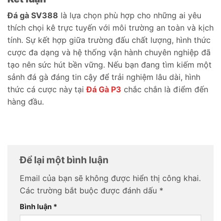
Đá gà SV388
là lựa chọn phù hợp cho những ai yêu
thích chọi kê trực tuyến với môi trường an toàn và kịch
tính. Sự kết hợp giữa trường đấu chất lượng, hình thức
cược đa dạng và hệ thống vận hành chuyên nghiệp đã
tạo nên sức hút bền vững. Nếu bạn đang tìm kiếm một
sảnh đá gà đáng tin cậy để trải nghiệm lâu dài, hình
thức cá cược này
tại
Đá Gà P3
chắc chắn là điểm đến
hàng đầu.
Để lại một bình luận
Email của bạn sẽ không được hiển thị công khai.
Các trường bắt buộc được đánh dấu
*
Bình luận
*