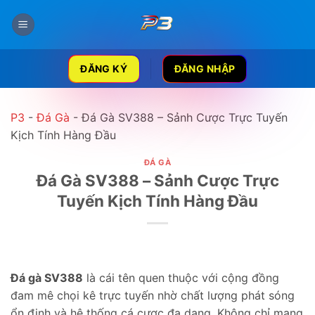
Bỏ
qua
nội
dung
ĐĂNG KÝ
ĐĂNG NHẬP
P3
-
Đá Gà
-
Đá Gà SV388 – Sảnh Cược Trực Tuyến
Kịch Tính Hàng Đầu
ĐÁ GÀ
Đá Gà SV388 – Sảnh Cược Trực
Tuyến Kịch Tính Hàng Đầu
Đá gà SV388
là cái tên quen thuộc với cộng đồng
đam mê chọi kê trực tuyến nhờ chất lượng phát sóng
ổn định và hệ thống cá cược đa dạng. Không chỉ mang