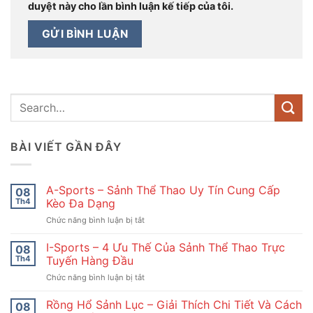
duyệt này cho lần bình luận kế tiếp của tôi.
BÀI VIẾT GẦN ĐÂY
A-Sports – Sảnh Thể Thao Uy Tín Cung Cấp
08
Th4
Kèo Đa Dạng
ở
Chức năng bình luận bị tắt
A-
Sports
I-Sports – 4 Ưu Thế Của Sảnh Thể Thao Trực
08
–
Th4
Tuyến Hàng Đầu
Sảnh
ở
Chức năng bình luận bị tắt
Thể
I-
Thao
Sports
Rồng Hổ Sảnh Lục – Giải Thích Chi Tiết Và Cách
Uy
08
–